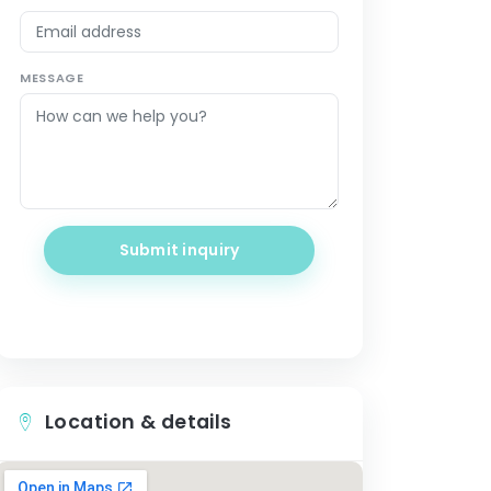
MESSAGE
Submit inquiry
Location & details