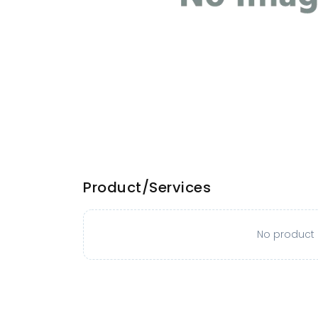
Product/Services
No product o