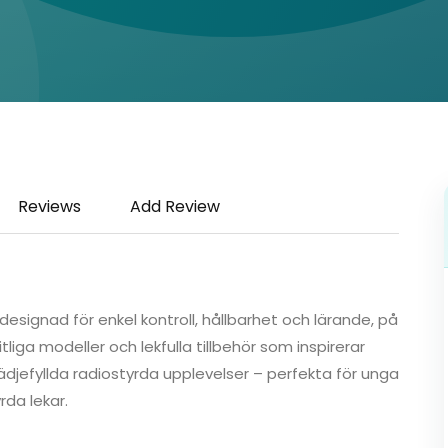
Reviews
Add Review
, designad för enkel kontroll, hållbarhet och lärande, på
tliga modeller och lekfulla tillbehör som inspirerar
lädjefyllda radiostyrda upplevelser – perfekta för unga
da lekar.