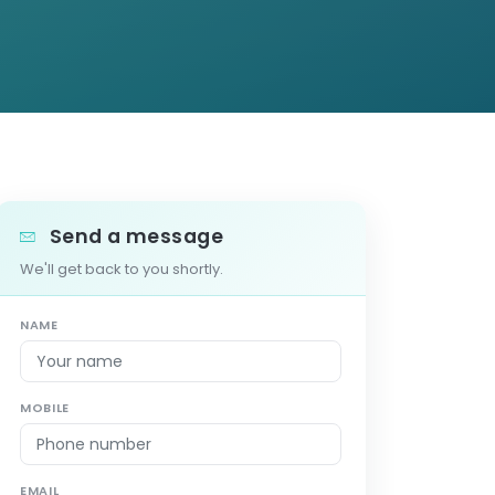
Send a message
We'll get back to you shortly.
NAME
MOBILE
EMAIL