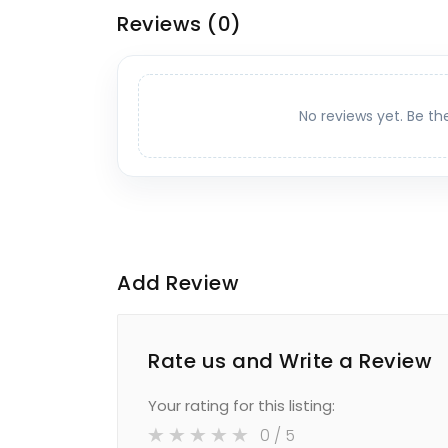
Reviews
(0)
No reviews yet. Be th
Add Review
Rate us and Write a Review
Your rating for this listing:
0
/ 5