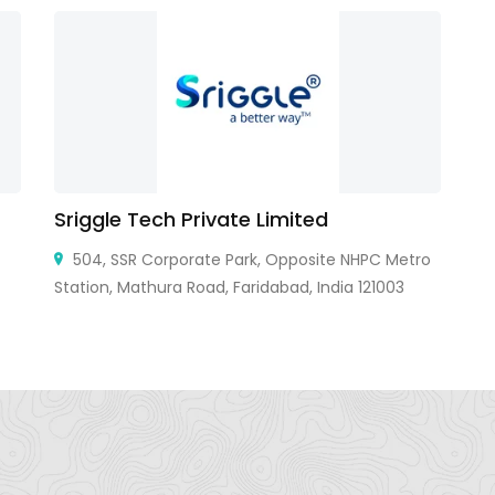
Sriggle Tech Private Limited
YJ
504, SSR Corporate Park, Opposite NHPC Metro
Station, Mathura Road, Faridabad, India 121003
91