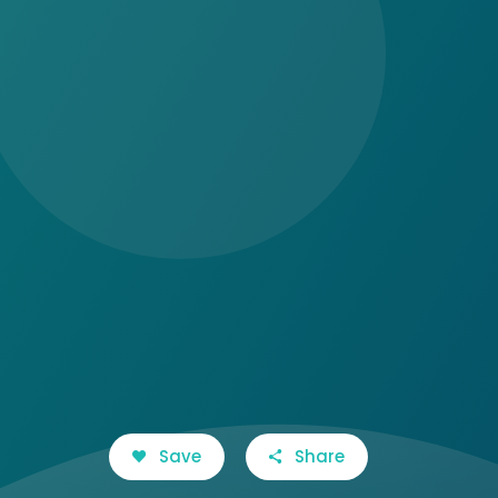
Save
Share