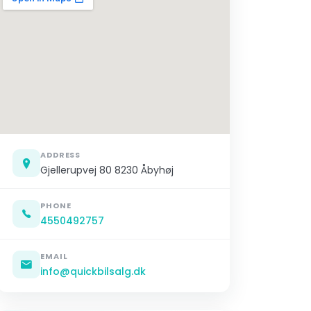
ADDRESS
Gjellerupvej 80 8230 Åbyhøj
PHONE
4550492757
EMAIL
info@quickbilsalg.dk