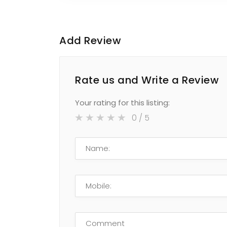
Add Review
Rate us and Write a Review
Your rating for this listing:
0
/ 5