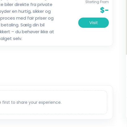
Starting From
 biler direkte fra private
$-
lbyder en hurtig, sikker og
 proces med fair priser og
Visit
g betaling. Sælg din bil
kkert – du behøver ikke at
alget selv.
e first to share your experience.