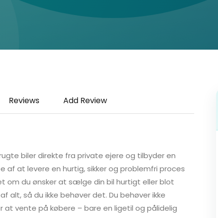
Reviews
Add Review
rugte biler direkte fra private ejere og tilbyder en
te af at levere en hurtig, sikker og problemfri proces
et om du ønsker at sælge din bil hurtigt eller blot
 af alt, så du ikke behøver det. Du behøver ikke
 at vente på købere – bare en ligetil og pålidelig