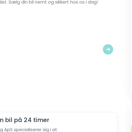
et. Sælg din bil nemt og sikkert hos os i dag!
Next
n bil på 24 timer
lg ApS specialiserer sig i at