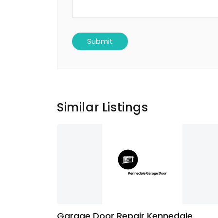
Similar Listings
Garage Door Repair Kennedale