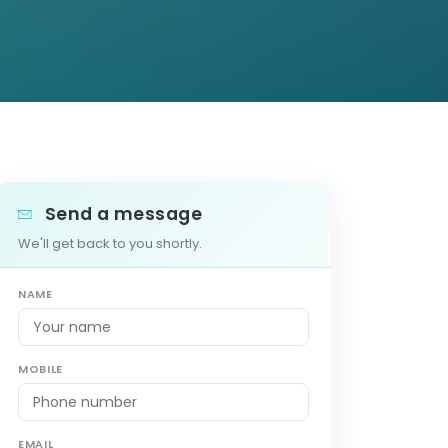
Send a message
We'll get back to you shortly.
NAME
MOBILE
EMAIL