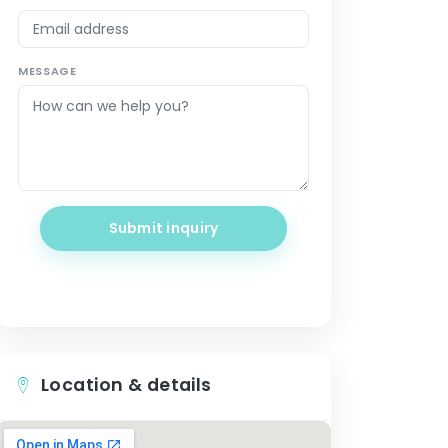
MESSAGE
Submit inquiry
Location & details